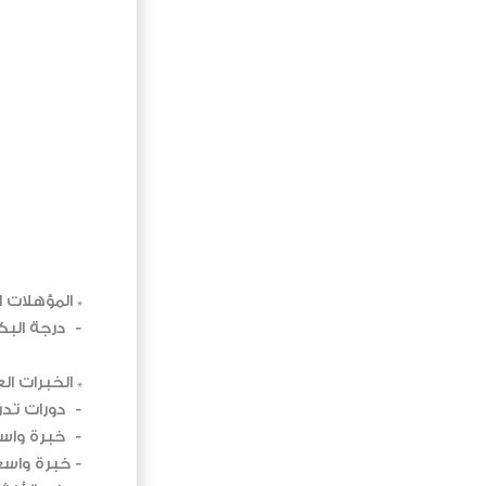
:المؤهلات العلمية *
درجة البكالوريوس في طب وجراحة الفم والأسنان -
:الخبرات العملية *
دورات تدريبية في التركيبات الثابتة والفينير -
خبرة واسعة في الحشوات التجميلية -
خبرة واسعة في علاج العصب -